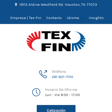
19115 Aldine Westfield Rd. Houston, TX 77073
Empresa | Tex-Fin
Contacto
Idioma
Insights
Teléfono
281-821-7150
Horario De Oficina
Lun - Vie 8:00 - 17:00
Cotización