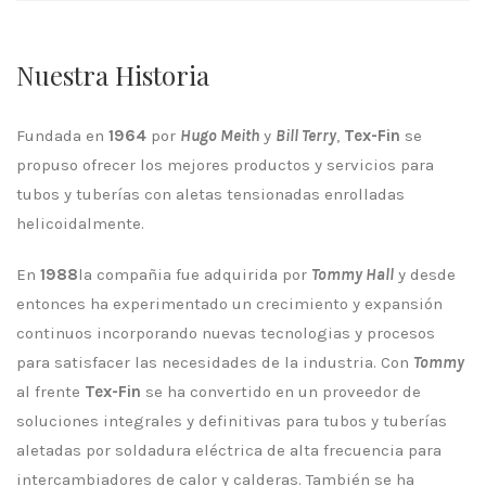
Nuestra Historia
Fundada en
1964
por
Hugo Meith
y
Bill Terry
,
Tex-Fin
se
propuso ofrecer los mejores productos y servicios para
tubos y tuberías con aletas tensionadas enrolladas
helicoidalmente.
En
1988
la compañia fue adquirida por
Tommy Hall
y desde
entonces ha experimentado un crecimiento y expansión
continuos incorporando nuevas tecnologias y procesos
para satisfacer las necesidades de la industria. Con
Tommy
al frente
Tex-Fin
se ha convertido en un proveedor de
soluciones integrales y definitivas para tubos y tuberías
aletadas por soldadura eléctrica de alta frecuencia para
intercambiadores de calor y calderas. También se ha