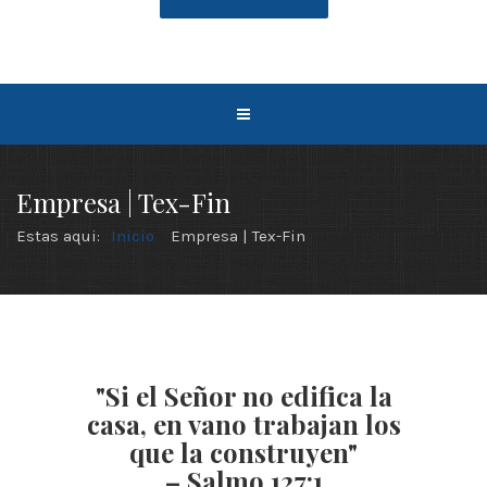
Empresa | Tex-Fin
Estas aqui:
Inicio
Empresa | Tex-Fin
"Si el Señor no edifica la
casa, en vano trabajan los
que la construyen"
– Salmo 127:1