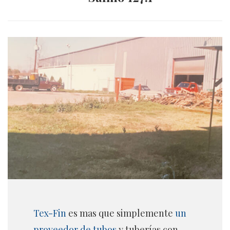
Tex-Fin
es mas que simplemente
un
proveedor de tubos
y tuberías con