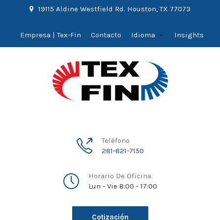
19115 Aldine Westfield Rd. Houston, TX 77073
Empresa | Tex-Fin
Contacto
Idioma
Insights
Teléfono
281-821-7150
Horario De Oficina
Lun - Vie 8:00 - 17:00
Cotización